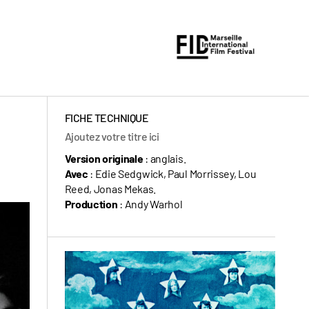
FICHE TECHNIQUE
Ajoutez votre titre ici
Version originale
: anglais.
Avec
: Edie Sedgwick, Paul Morrissey, Lou
Reed, Jonas Mekas.
Production
: Andy Warhol