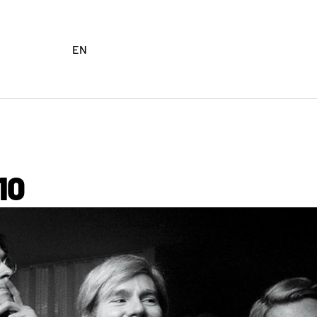
EN
10