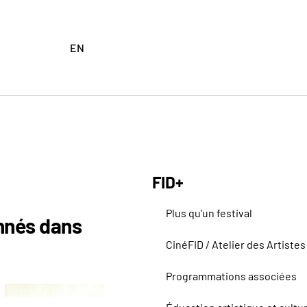
EN
FID+
Plus qu’un festival
onnés dans
CinéFID / Atelier des Artistes
Programmations associées