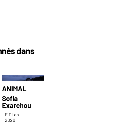
onnés dans
ANIMAL
Sofia
Exarchou
FIDLab
2020