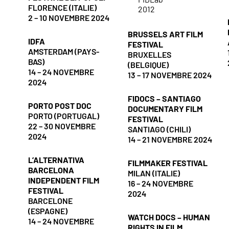
FLORENCE (ITALIE)
2012
2 – 10 NOVEMBRE 2024
BRUSSELS ART FILM
IDFA
FESTIVAL
AMSTERDAM (PAYS-
BRUXELLES
BAS)
(BELGIQUE)
14 – 24 NOVEMBRE
13 – 17 NOVEMBRE 2024
2024
FIDOCS – SANTIAGO
PORTO POST DOC
DOCUMENTARY FILM
PORTO (PORTUGAL)
FESTIVAL
22 – 30 NOVEMBRE
SANTIAGO (CHILI)
2024
14 – 21 NOVEMBRE 2024
L’ALTERNATIVA
FILMMAKER FESTIVAL
BARCELONA
MILAN (ITALIE)
INDEPENDENT FILM
16 – 24 NOVEMBRE
FESTIVAL
2024
BARCELONE
(ESPAGNE)
WATCH DOCS – HUMAN
14 – 24 NOVEMBRE
RIGHTS IN FILM