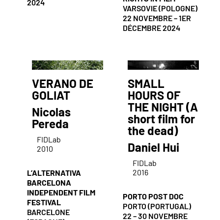
2024
VARSOVIE (POLOGNE)
22 NOVEMBRE – 1ER
DÉCEMBRE 2024
VERANO DE
SMALL
GOLIAT
HOURS OF
THE NIGHT (A
Nicolas
short film for
Pereda
the dead)
FIDLab
Daniel Hui
2010
FIDLab
2016
L’ALTERNATIVA
BARCELONA
INDEPENDENT FILM
PORTO POST DOC
FESTIVAL
PORTO (PORTUGAL)
BARCELONE
22 – 30 NOVEMBRE