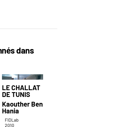
onnés dans
LE CHALLAT
DE TUNIS
Kaouther Ben
Hania
FIDLab
2010