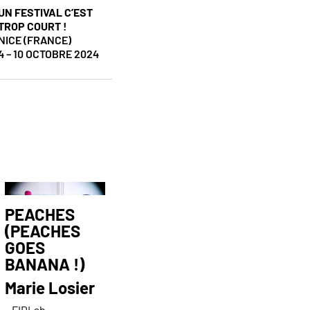
UN FESTIVAL C’EST
TROP COURT !
NICE (FRANCE)
4 – 10 OCTOBRE 2024
PEACHES
(PEACHES
GOES
BANANA !)
Marie Losier
FIDLab