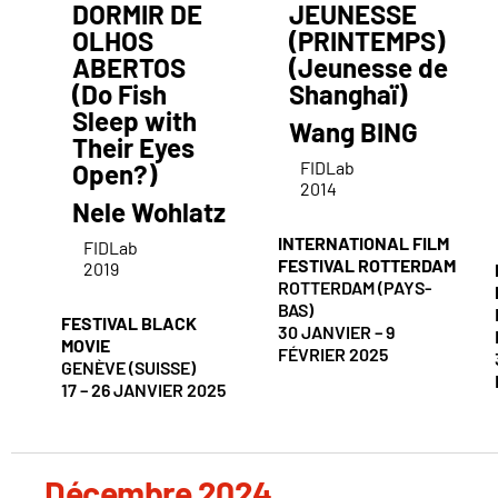
DORMIR DE
JEUNESSE
OLHOS
(PRINTEMPS)
ABERTOS
(Jeunesse de
(Do Fish
Shanghaï)
Sleep with
Wang BING
Their Eyes
FIDLab
Open?)
2014
Nele Wohlatz
INTERNATIONAL FILM
FIDLab
FESTIVAL ROTTERDAM
2019
ROTTERDAM (PAYS-
BAS)
FESTIVAL BLACK
30 JANVIER – 9
MOVIE
FÉVRIER 2025
GENÈVE (SUISSE)
17 – 26 JANVIER 2025
Décembre 2024