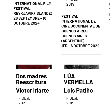
INTERNATIONAL FILM
2019
FESTIVAL
REYKJAVIK (ISLANDE)
FESTIVAL
26 SEPTEMBRE – 16
INTERNATIONAL DE
OCTOBRE 2024
CINE DOCUMENTAL DE
BUENOS AIRES
BUENOS AIRES
(ARGENTINE)
1ER – 6 OCTOBRE 2024
Dos madres
LÚA
Reescritura
VERMELLA
Víctor Iriarte
Lois Patiño
FIDLab
FIDLab
2021
2015