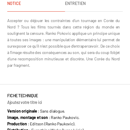
NOTICE
ENTRETIEN
Accepter ou déjouer les contraintes d’un tournage en Corée du
Nord ? Tous les films tournés dans cette région du monde en
soulignent la censure. Ranko Pokovic applique un principe unique
à toutes ses images : une manipulation élémentaire lui permet de
surexposer ce qu’il n’est possible que d’entrapercevoir. De ce choix
à l’image résulte des conséquences au son, qui sera du coup l’objet
d’une recomposition minutieuse et discrète. Une Corée du Nord
par fragment.
FICHE TECHNIQUE
Ajoutez votre titre ici
Version originale
: Sans dialogue.
Image, montage et son
: Ranko Paukovic.
Production
: Editson (Ranko Paukovic).