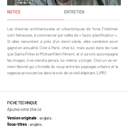
NOTICE
ENTRETIEN
Les théories architecturales et urbanistiques de Yona Friedman
sont fameuses, à commencer par celles de « l’auto-planification ».
Si elles remontent à près d’un demi-siècle, elles semblent avoir
gagné en actualité. C’est à Paris, chez lui, mais aussi dans les rues
que Sasha Pirker et Michael Klein filment, et si sa voix accompagne
les images, il ne viendra jamais, lui-même, s’y loger. C’est un va-et-
vient fécond qui s’installe du coup entre les paysages urbains et la
sagesse provocatrice dans la voix de ce vieil éléphant. (JPR)
FICHE TECHNIQUE
Ajoutez votre titre ici
Version originale
: anglais.
Sous-titres
: anglais.