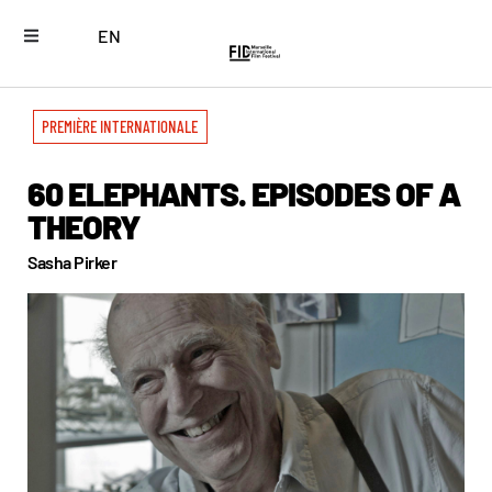
EN
PREMIÈRE INTERNATIONALE
60 ELEPHANTS. EPISODES OF A
THEORY
Sasha Pirker