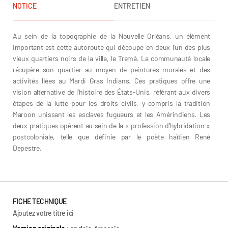
NOTICE
ENTRETIEN
Au sein de la topographie de la Nouvelle Orléans, un élément
important est cette autoroute qui découpe en deux l’un des plus
vieux quartiers noirs de la ville, le Tremé. La communauté locale
récupère son quartier au moyen de peintures murales et des
activités liées au Mardi Gras Indians. Ces pratiques offre une
vision alternative de l’histoire des États-Unis, référant aux divers
étapes de la lutte pour les droits civils, y compris la tradition
Maroon unissant les esclaves fugueurs et les Amérindiens. Les
deux pratiques opèrent au sein de la « profession d’hybridation »
postcoloniale, telle que définie par le poète haïtien René
Depestre.
Moira Tierney
FICHE TECHNIQUE
Ajoutez votre titre ici