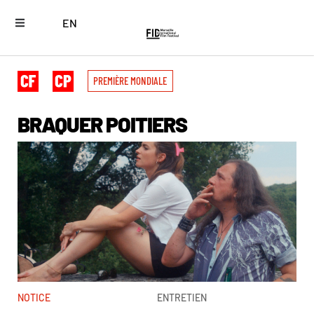
EN
PREMIÈRE MONDIALE
BRAQUER POITIERS
NOTICE
ENTRETIEN