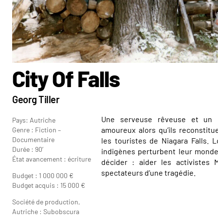
City Of Falls
Georg Tiller
Une serveuse rêveuse et un c
Pays: Autriche
amoureux alors qu’ils reconstitu
Genre : Fiction –
Documentaire
les touristes de Niagara Falls. 
Durée : 90’
indigènes perturbent leur monde 
État avancement : écriture
décider : aider les activistes
spectateurs d’une tragédie.
Georg 
Budget : 1 000 000 €
Budget acquis : 15 000 €
Société de production,
Autriche : Subobscura