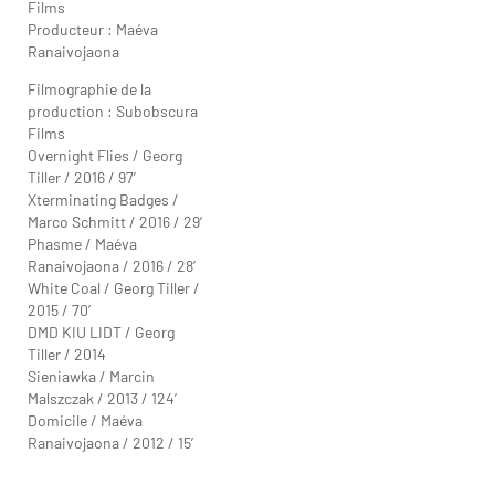
Films
Producteur : Maéva
Ranaivojaona
Filmographie de la
production : Subobscura
Films
Overnight Flies / Georg
Tiller / 2016 / 97’
Xterminating Badges /
Marco Schmitt / 2016 / 29’
Phasme / Maéva
Ranaivojaona / 2016 / 28’
White Coal / Georg Tiller /
2015 / 70’
DMD KIU LIDT / Georg
Tiller / 2014
Sieniawka / Marcin
Malszczak / 2013 / 124’
Domicile / Maéva
Ranaivojaona / 2012 / 15’