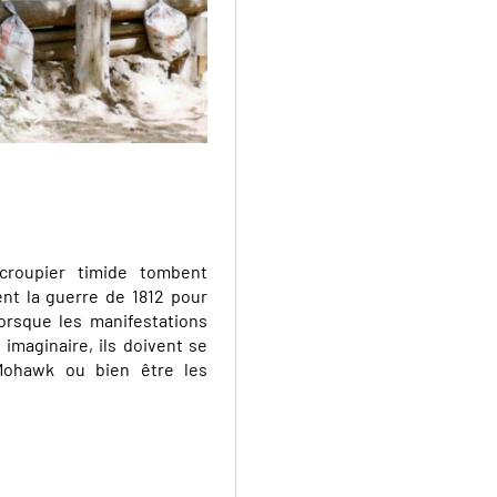
roupier timide tombent
ent la guerre de 1812 pour
Lorsque les manifestations
imaginaire, ils doivent se
 Mohawk ou bien être les
Tiller