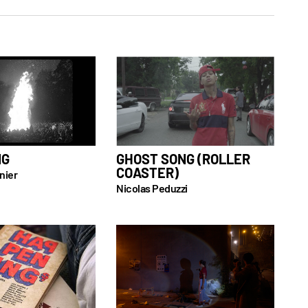
NG
GHOST SONG (ROLLER
COASTER)
nier
Nicolas Peduzzi