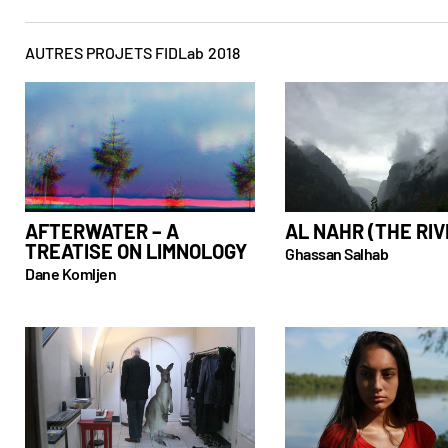
AUTRES PROJETS FIDLab
2018
AFTERWATER – A
AL NAHR (THE RIV
TREATISE ON LIMNOLOGY
Ghassan Salhab
Dane Komljen