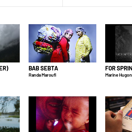
ER)
BAB SEBTA
FOR SPRI
Randa Maroufi
Marine Hugon