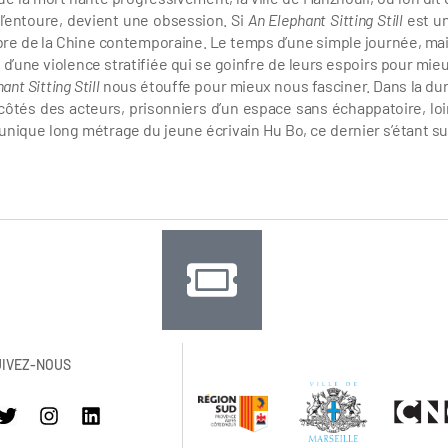
l’entoure, devient une obsession. Si
An Elephant Sitting Still
est un
mbre de la Chine contemporaine. Le temps d’une simple journée, mai
e d’une violence stratifiée qui se goinfre de leurs espoirs pour mieu
ant Sitting Still
nous étouffe pour mieux nous fasciner. Dans la dur
ôtés des acteurs, prisonniers d’un espace sans échappatoire, loi
’unique long métrage du jeune écrivain Hu Bo, ce dernier s’étant su
UIVEZ-NOUS