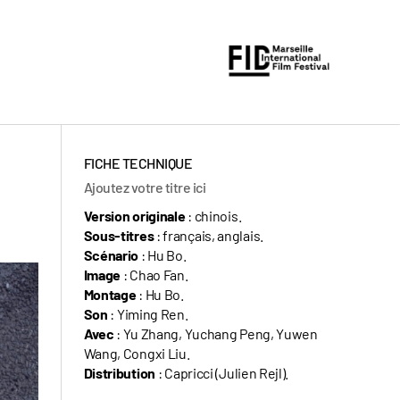
FICHE TECHNIQUE
Ajoutez votre titre ici
Version originale
: chinois.
Sous-titres
: français, anglais.
Scénario
: Hu Bo.
Image
: Chao Fan.
Montage
: Hu Bo.
Son
: Yiming Ren.
Avec
: Yu Zhang, Yuchang Peng, Yuwen
Wang, Congxi Liu.
Distribution
: Capricci (Julien Rejl).