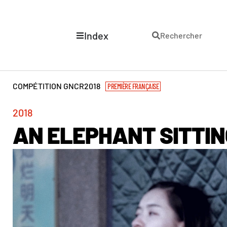
Index
Rechercher
COMPÉTITION GNCR
2018
PREMIÈRE FRANÇAISE
2018
AN ELEPHANT SITTIN