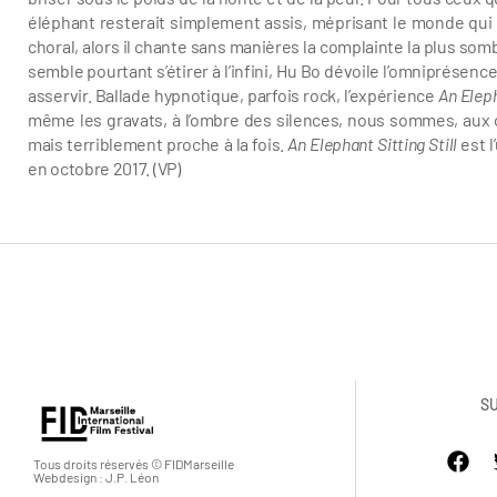
éléphant resterait simplement assis, méprisant le monde qui 
choral, alors il chante sans manières la complainte la plus so
semble pourtant s’étirer à l’infini, Hu Bo dévoile l’omniprésenc
asservir. Ballade hypnotique, parfois rock, l’expérience
An Eleph
même les gravats, à l’ombre des silences, nous sommes, aux c
mais terriblement proche à la fois.
An Elephant Sitting Still
est l
en octobre 2017. (VP)
S
Tous droits réservés © FIDMarseille
Webdesign : J.P. Léon