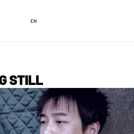
EN
G STILL