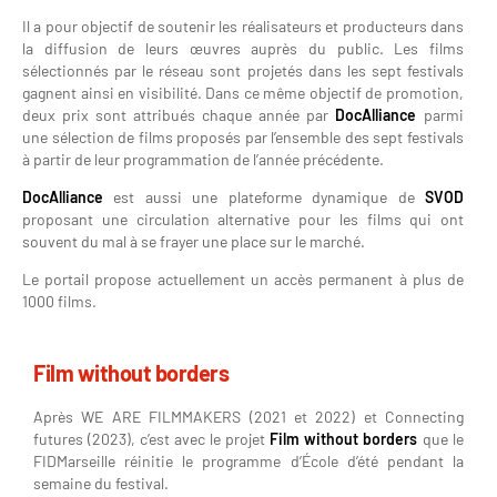
Il a pour objectif de soutenir les réalisateurs et producteurs dans
la diffusion de leurs œuvres auprès du public. Les films
sélectionnés par le réseau sont projetés dans les sept festivals
gagnent ainsi en visibilité. Dans ce même objectif de promotion,
deux prix sont attribués chaque année par
DocAlliance
parmi
une sélection de films proposés par l’ensemble des sept festivals
à partir de leur programmation de l’année précédente.
DocAlliance
est aussi une plateforme dynamique de
SVOD
proposant une circulation alternative pour les films qui ont
souvent du mal à se frayer une place sur le marché.
Le portail propose actuellement un accès permanent à plus de
1000 films.
Film without borders
Après WE ARE FILMMAKERS (2021 et 2022) et Connecting
futures (2023), c’est avec le projet
Film without borders
que le
FIDMarseille réinitie le programme d’École d’été pendant la
semaine du festival.