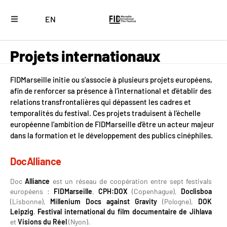
EN
Projets internationaux
FIDMarseille initie ou s’associe à plusieurs projets européens,
afin de renforcer sa présence à l’international et d’établir des
relations transfrontalières qui dépassent les cadres et
temporalités du festival. Ces projets traduisent à l’échelle
européenne l’ambition de FIDMarseille d’être un acteur majeur
dans la formation et le développement des publics cinéphiles.
DocAlliance
Doc
Alliance
est un réseau de coopération entre sept festivals
européens :
FIDMarseille
,
CPH:DOX
(Copenhague),
Doclisboa
(Lisbonne),
Millenium Docs against Gravity
(Pologne),
DOK
Leipzig
,
Festival international du film documentaire de Jihlava
et
Visions du Réel
(Nyon).