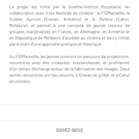
Le projet est initié par le Goethe-Institut Roumanie, en
collaboration avec trois festivals de cinéma : le FIDMarseille, le
Golden Apricot (Erevan, Arménie) et le Moldox (Cahul,
Moldavie), et permet à une centaine de jeunes issu·e·s de
groupes marginalisés en France, en Allemagne, en Arménie et
en République de Moldavie d’accéder au cinéma et de s’y initier
par le biais d’une approche pratique et théorique.
Au FIDMarseille, les jeunes suivront un parcours de projections,
rencontres avec des cinéastes, masterclasses, et profiteront
d’un temps d’échange autour de la fabrication des images. Deux
autres rencontres ont lieu ensuite, à Erevan en juillet, et à Cahul
en octobre.
SUIVEZ-NOUS