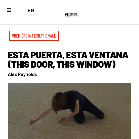
EN
PREMIÈRE INTERNATIONALE
ESTA PUERTA, ESTA VENTANA
(THIS DOOR, THIS WINDOW)
Alex Reynolds