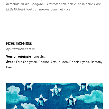
demande d’Edie Sedgwick,
Afternoon
fait partie de la série
Poor
Little Rich Girl
, tout comme
Restaurant
et
Face
.
Andy Warhol
FICHE TECHNIQUE
Ajoutez votre titre ici
Version originale
: anglais.
Avec
: Edie Sedgwick, Ondine, Arthur Loeb, Donald Lyons, Dorothy
Dean.