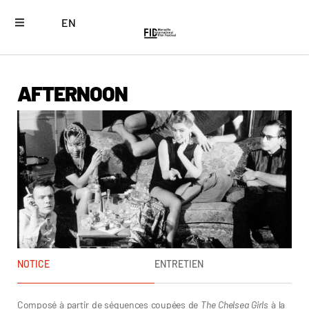
EN
AFTERNOON
NOTICE
ENTRETIEN
Composé à partir de séquences coupées de
The Chelsea Girls
à la