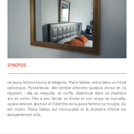
SYNOPSIS
Une jeune femme brune et élégante, Maria Valdes, entre dans un hôtel
quelconque. Mystérieuse, elle semble attendre quelque chose en s’y
préparant : elle se maquille, se coiffe, déambule dans sa chambre
sans en sortir. Peu à peu l’écran se divise et son corps se morcelle,
l’espace devient abstrait et l’identité de la jeune femme se trouble. Au
petit matin, Maria Valdes est introuvable et la chambre d’hôtel est
désespérément vide.
Gwenaël Porte