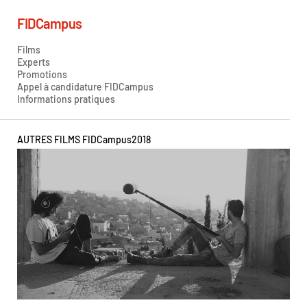
FIDCampus
Films
Experts
Promotions
Appel à candidature FIDCampus
Informations pratiques
AUTRES FILMS FIDCampus
2018