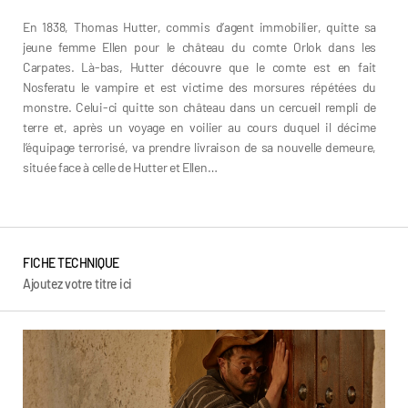
En 1838, Thomas Hutter, commis d’agent immobilier, quitte sa
jeune femme Ellen pour le château du comte Orlok dans les
Carpates. Là-bas, Hutter découvre que le comte est en fait
Nosferatu le vampire et est victime des morsures répétées du
monstre. Celui-ci quitte son château dans un cercueil rempli de
terre et, après un voyage en voilier au cours duquel il décime
l’équipage terrorisé, va prendre livraison de sa nouvelle demeure,
située face à celle de Hutter et Ellen…
FICHE TECHNIQUE
Ajoutez votre titre ici