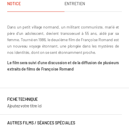
NOTICE
ENTRETIEN
Françoise Romand
Dans un petit village normand, un militant communiste, marié et
père d’un adolescent, devient transsexuel à 55 ans, aidé par sa
femme. Tourné en 1986, le deuxième film de Françoise Romand est
un nouveau voyage étonnant, une plongée dans les mystères de
nos identités, dont on se sent étonnamment proche.
Le film sera suivi d’une discussion et de la diffusion de plusieurs
extraits de films de Françoise Romand
FICHE TECHNIQUE
Ajoutez votre titre ici
AUTRES FILMS /
SÉANCES SPÉCIALES