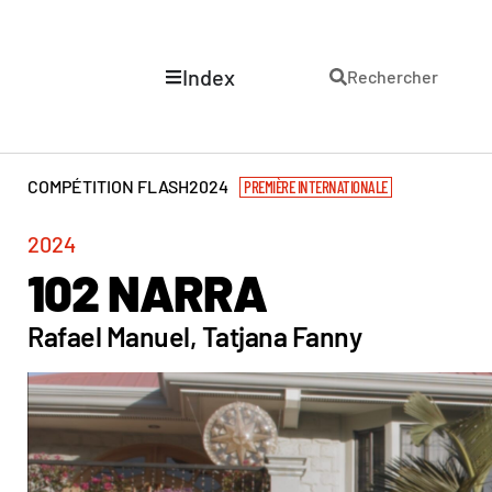
Index
Rechercher
COMPÉTITION FLASH
2024
PREMIÈRE INTERNATIONALE
2024
102 NARRA
Rafael Manuel, Tatjana Fanny