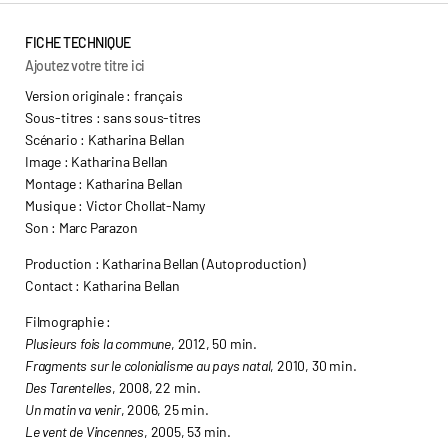
FICHE TECHNIQUE
Ajoutez votre titre ici
Version originale : français
Sous-titres : sans sous-titres
Scénario : Katharina Bellan
Image : Katharina Bellan
Montage : Katharina Bellan
Musique : Victor Chollat-Namy
Son : Marc Parazon
Production : Katharina Bellan (Autoproduction)
Contact : Katharina Bellan
Filmographie :
Plusieurs fois la commune
, 2012, 50 min.
Fragments sur le colonialisme au pays natal
, 2010, 30 min.
Des Tarentelles
, 2008, 22 min.
Un matin va venir
, 2006, 25 min.
Le vent de Vincennes
, 2005, 53 min.