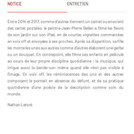
NOTICE
ENTRETIEN
Entre 2014 et 2017, comme d’autres tiennent un carnet ou envoient
des cartes postales, le peintre Jean-Pierre Bellan a filmé les fleurs
de son jardin sur son iPad, en de courtes vignettes commentées
en voix off et envoyées à ses proches. Après sa disparition, sa fille
les monte les unes aux autres comme d’autres élaborent une gerbe
ou un bouquet. En contrepoint, elle filme ses enfants en pellicule
au cours de leur propre discipline quotidienne : la musique, qui
irrigue aussi la bande-son même quand elle n’est pas visible à
l’image. En voix off, les réminiscences des uns et des autres
composent le portrait en absence du défunt, et de sa pratique
quotidienne d’une poésie de la description comme soin du
monde.
Nathan Letoré
Katharina Bellan