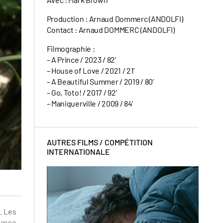
Production : Arnaud Dommerc (ANDOLFI)
Contact : Arnaud DOMMERC (ANDOLFI)
Filmographie :
– A Prince / 2023 / 82′
– House of Love / 2021 / 21’
– A Beautiful Summer / 2019 / 80’
– Go, Toto! / 2017 / 92’
– Maniquerville / 2009 / 84’
AUTRES FILMS /
COMPÉTITION
INTERNATIONALE
. Les
lasse