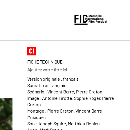
FICHE TECHNIQUE
Ajoutez votre titre ici
Version originale : français
Sous-titres : anglais
Scénario : Vincent Barré, Pierre Creton
Image : Antoine Pirotte, Sophie Roger, Pierre
Creton
Montage : Pierre Creton, Vincent Barré
Musique :
Son : Joseph Squire, Matthieu Deniau
Avec : Mark Brown