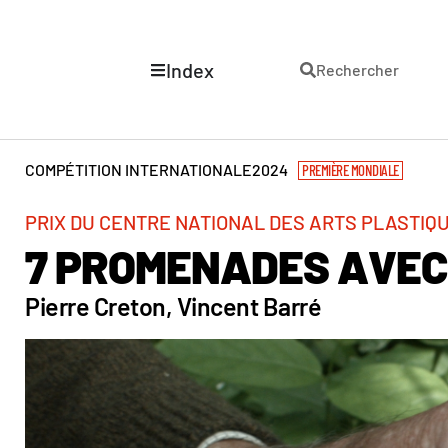
Index
Rechercher
COMPÉTITION INTERNATIONALE
2024
PREMIÈRE MONDIALE
PRIX DU CENTRE NATIONAL DES ARTS PLASTIQ
7 PROMENADES AVE
Pierre Creton, Vincent Barré