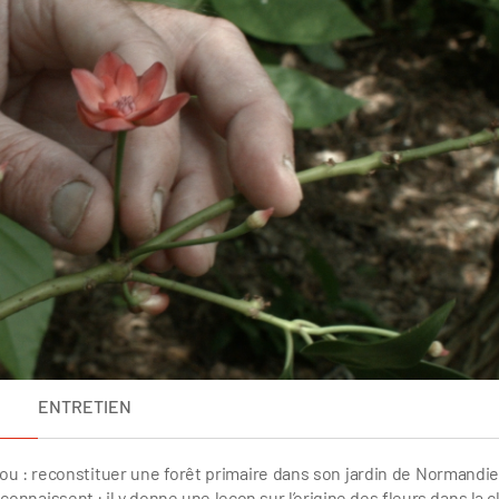
ENTRETIEN
fou : reconstituer une forêt primaire dans son jardin de Normandie
connaissent : il y donne une leçon sur l’origine des fleurs dans la c