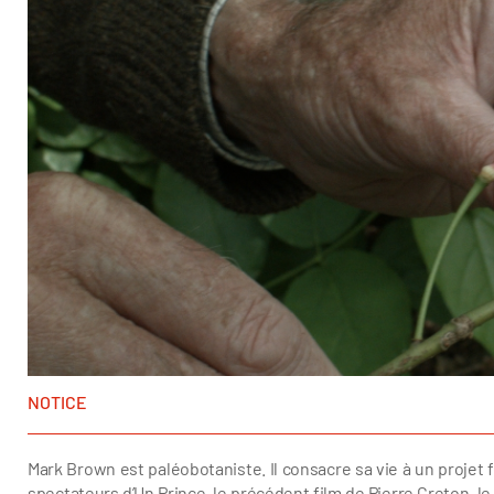
NOTICE
Mark Brown est paléobotaniste. Il consacre sa vie à un projet 
spectateurs d’Un Prince, le précédent film de Pierre Creton, le 