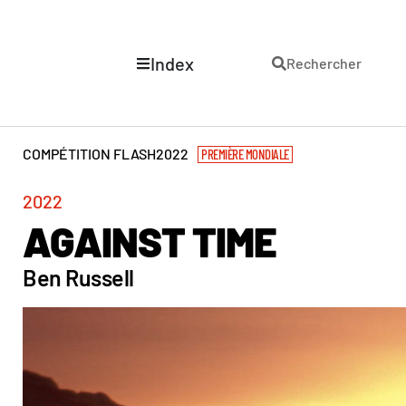
Index
Rechercher
COMPÉTITION FLASH
2022
PREMIÈRE MONDIALE
2022
AGAINST TIME
Ben Russell