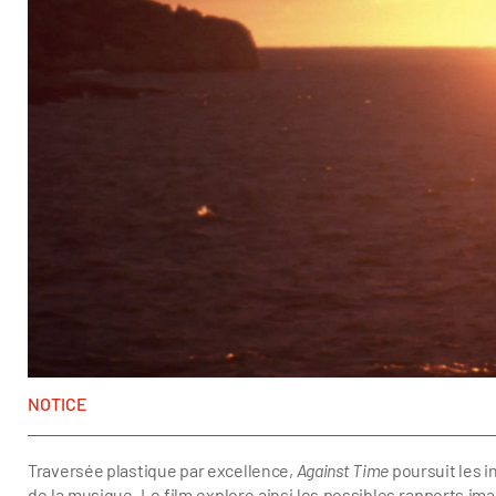
NOTICE
Traversée plastique par excellence,
Against Time
poursuit les i
de la musique. Le film explore ainsi les possibles rapports 