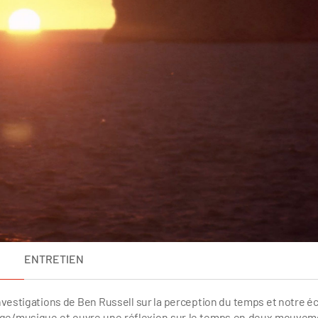
ENTRETIEN
nvestigations de Ben Russell sur la perception du temps et notre é
image/musique et ouvre une réflexion sur le temps en deux mouvem