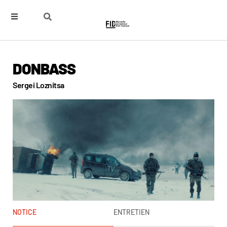
DONBASS
Sergei Loznitsa
NOTICE
ENTRETIEN