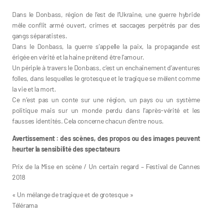
Dans le Donbass, région de l’est de l’Ukraine, une guerre hybride
mêle conflit armé ouvert, crimes et saccages perpétrés par des
gangs séparatistes.
Dans le Donbass, la guerre s’appelle la paix, la propagande est
érigée en vérité et la haine prétend être l’amour.
Un périple à travers le Donbass, c’est un enchainement d’aventures
folles, dans lesquelles le grotesque et le tragique se mêlent comme
la vie et la mort.
Ce n’est pas un conte sur une région, un pays ou un système
politique mais sur un monde perdu dans l’après-vérité et les
fausses identités. Cela concerne chacun d’entre nous.
Avertissement : des scènes, des propos ou des images peuvent
heurter la sensibilité des spectateurs
Prix de la Mise en scène / Un certain regard – Festival de Cannes
2018
« Un mélange de tragique et de grotesque »
Télérama