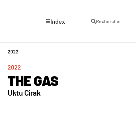
Index
Rechercher
2022
2022
THE GAS
Uktu Cirak