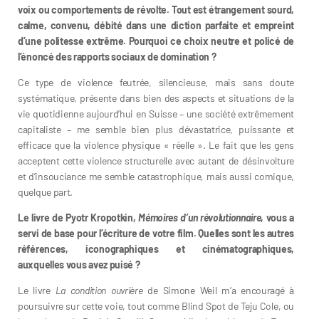
voix ou comportements de révolte. Tout est étrangement sourd,
calme, convenu, débité dans une diction parfaite et empreint
d’une politesse extrême. Pourquoi ce choix neutre et policé de
l’énoncé des rapports sociaux de domination ?
Ce type de violence feutrée, silencieuse, mais sans doute
systématique, présente dans bien des aspects et situations de la
vie quotidienne aujourd’hui en Suisse – une société extrêmement
capitaliste – me semble bien plus dévastatrice, puissante et
efficace que la violence physique « réelle ». Le fait que les gens
acceptent cette violence structurelle avec autant de désinvolture
et d’insouciance me semble catastrophique, mais aussi comique,
quelque part.
Le livre de Pyotr Kropotkin,
Mémoires d’un révolutionnaire
, vous a
servi de base pour l’écriture de votre film. Quelles sont les autres
références, iconographiques et cinématographiques,
auxquelles vous avez puisé ?
Le livre
La condition ouvrière
de Simone Weil m’a encouragé à
poursuivre sur cette voie, tout comme Blind Spot de Teju Cole, ou