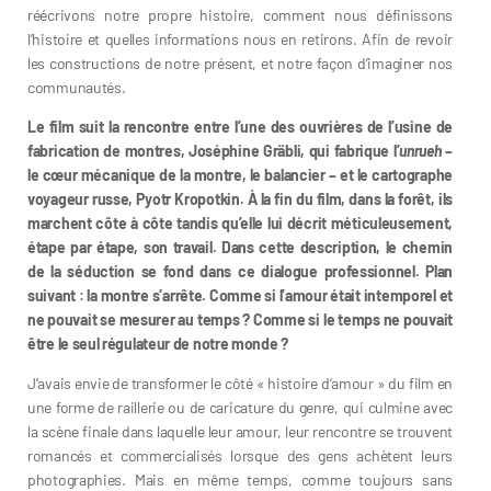
réécrivons notre propre histoire, comment nous définissons
l’histoire et quelles informations nous en retirons. Afin de revoir
les constructions de notre présent, et notre façon d’imaginer nos
communautés.
Le film suit la rencontre entre l’une des ouvrières de l’usine de
fabrication de montres, Joséphine Gräbli, qui fabrique l’
unrueh
–
le cœur mécanique de la montre, le balancier – et le cartographe
voyageur russe, Pyotr Kropotkin. À la fin du film, dans la forêt, ils
marchent côte à côte tandis qu’elle lui décrit méticuleusement,
étape par étape, son travail. Dans cette description, le chemin
de la séduction se fond dans ce dialogue professionnel. Plan
suivant : la montre s’arrête. Comme si l’amour était intemporel et
ne pouvait se mesurer au temps ? Comme si le temps ne pouvait
être le seul régulateur de notre monde ?
J’avais envie de transformer le côté « histoire d’amour » du film en
une forme de raillerie ou de caricature du genre, qui culmine avec
la scène finale dans laquelle leur amour, leur rencontre se trouvent
romancés et commercialisés lorsque des gens achètent leurs
photographies. Mais en même temps, comme toujours sans