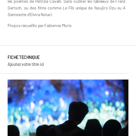
les poèmes de Patrizia Cavalli. Sans oublier les tableaux de Franz
Gertsch, ou des films comme
Le Fils unique
de Yasujiro Ozu ou
A
Santanotte
d’Elvira Notari.
Propos recueillis par Fabienne Moris
FICHE TECHNIQUE
Ajoutez votre titre ici