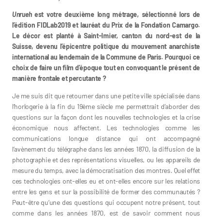
Unrueh
est votre deuxième long métrage, sélectionné lors de
l’édition FIDLab2019 et lauréat du Prix de la Fondation Camargo.
Le décor est planté à Saint-Imier, canton du nord-est de la
Suisse, devenu l’épicentre politique du mouvement anarchiste
international au lendemain de la Commune de Paris. Pourquoi ce
choix de faire un film d’époque tout en convoquant le présent de
manière frontale et percutante ?
Je me suis dit que retourner dans une petite ville spécialisée dans
l’horlogerie à la fin du 19ème siècle me permettrait d’aborder des
questions sur la façon dont les nouvelles technologies et la crise
économique nous affectent. Les technologies comme les
communications longue distance qui ont accompagné
l’avènement du télégraphe dans les années 1870, la diffusion de la
photographie et des représentations visuelles, ou les appareils de
mesure du temps, avec la démocratisation des montres. Quel effet
ces technologies ont-elles eu et ont-elles encore sur les relations
entre les gens et sur la possibilité de former des communautés ?
Peut-être qu’une des questions qui occupent notre présent, tout
comme dans les années 1870, est de savoir comment nous