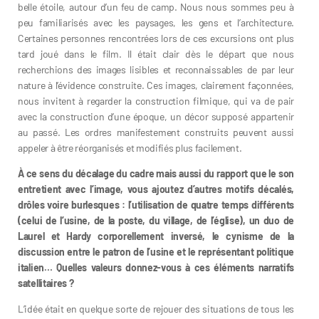
belle étoile, autour d’un feu de camp. Nous nous sommes peu à
peu familiarisés avec les paysages, les gens et l’architecture.
Certaines personnes rencontrées lors de ces excursions ont plus
tard joué dans le film. Il était clair dès le départ que nous
recherchions des images lisibles et reconnaissables de par leur
nature à l’évidence construite. Ces images, clairement façonnées,
nous invitent à regarder la construction filmique, qui va de pair
avec la construction d’une époque, un décor supposé appartenir
au passé. Les ordres manifestement construits peuvent aussi
appeler à être réorganisés et modifiés plus facilement.
À ce sens du décalage du cadre mais aussi du rapport que le son
entretient avec l’image, vous ajoutez d’autres motifs décalés,
drôles voire burlesques : l’utilisation de quatre temps différents
(celui de l’usine, de la poste, du village, de l’église), un duo de
Laurel et Hardy corporellement inversé, le cynisme de la
discussion entre le patron de l’usine et le représentant politique
italien… Quelles valeurs donnez-vous à ces éléments narratifs
satellitaires ?
L’idée était en quelque sorte de rejouer des situations de tous les