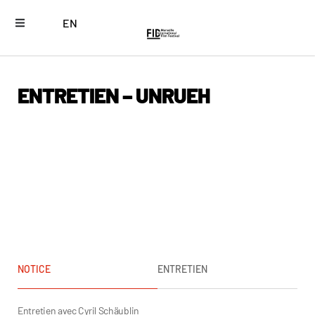
EN
ENTRETIEN – UNRUEH
NOTICE
ENTRETIEN
Entretien avec Cyril Schäublin