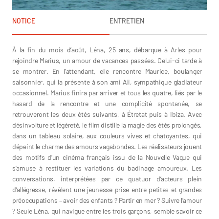
NOTICE
ENTRETIEN
À la fin du mois d’août, Léna, 25 ans, débarque à Arles pour
rejoindre Marius, un amour de vacances passées. Celui-ci tarde à
se montrer. En l’attendant, elle rencontre Maurice, boulanger
saisonnier, qui la présente à son ami Ali, sympathique gladiateur
occasionnel. Marius finira par arriver et tous les quatre, liés par le
hasard de la rencontre et une complicité spontanée, se
retrouveront les deux étés suivants, à Étretat puis à Ibiza. Avec
désinvolture et légèreté, le film distille la magie des étés prolongés,
dans un tableau solaire, aux couleurs vives et chatoyantes, qui
dépeint le charme des amours vagabondes. Les réalisateurs jouent
des motifs d’un cinéma français issu de la Nouvelle Vague qui
s’amuse à restituer les variations du badinage amoureux. Les
conversations, interprétées par ce quatuor d’acteurs plein
d’allégresse, révèlent une jeunesse prise entre petites et grandes
préoccupations – avoir des enfants ? Partir en mer ? Suivre l’amour
? Seule Léna, qui navigue entre les trois garçons, semble savoir ce