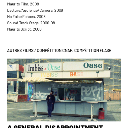
Maurits Film, 2008
Lecture/Audience/Camera, 2008
No False Echoes, 2008.
Sound Track Stage, 2006-08
Maurits Script, 2006.
AUTRES FILMS /
COMPÉTITION CNAP
,
COMPÉTITION FLASH
A GENERAL DISAPPOINTMENT
A