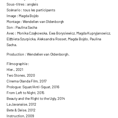
Sous-titres : anglais
Scénario : tous les participants
Image : Magda Bojdo
Montage : Wendelien van Oldenborgh
Son : Paulina Sacha
Avec : Monika Czajkowska, Ewa Borysiewicz, Magda Kupryjanowicz,
Elżbieta Szurpicka, Aleksandra Rosset, Magda Bojdo, Paulina
Sacha.
Production : Wendelien van Oldenborgh.
Filmographie :
Hier., 2021
Two Stones, 2020
Cinema Olanda Film, 2017
Prologue: Squat/Anti-Squat, 2016
From Left to Night, 2015
Beauty and the Right to the Ugly, 2014
La Javanaise, 2012
Bete & Deise, 2012
Instruction, 2009