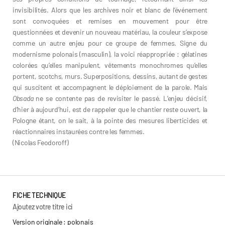
invisibilités. Alors que les archives noir et blanc de l’événement
sont convoquées et remises en mouvement pour être
questionnées et devenir un nouveau matériau, la couleur s’expose
comme un autre enjeu pour ce groupe de femmes. Signe du
modernisme polonais (masculin), la voici réappropriée : gélatines
colorées qu’elles manipulent, vêtements monochromes qu’elles
portent, scotchs, murs. Superpositions, dessins, autant de gestes
qui suscitent et accompagnent le déploiement de la parole. Mais
Obsada
ne se contente pas de revisiter le passé. L’enjeu décisif,
d’hier à aujourd’hui, est de rappeler que le chantier reste ouvert, la
Pologne étant, on le sait, à la pointe des mesures liberticides et
réactionnaires instaurées contre les femmes.
(Nicolas Feodoroff)
FICHE TECHNIQUE
Ajoutez votre titre ici
Version originale : polonais