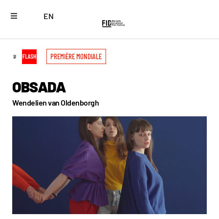
EN
PREMIÈRE MONDIALE
OBSADA
Wendelien van Oldenborgh