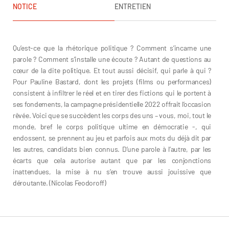
NOTICE
ENTRETIEN
Pauline Bastard
Qu’est-ce que la rhétorique politique ? Comment s’incarne une
parole ? Comment s’installe une écoute ? Autant de questions au
cœur de la dite politique. Et tout aussi décisif, qui parle à qui ?
Pour Pauline Bastard, dont les projets (films ou performances)
consistent à infiltrer le réel et en tirer des fictions qui le portent à
ses fondements, la campagne présidentielle 2022 offrait l’occasion
rêvée. Voici que se succèdent les corps des uns – vous, moi, tout le
monde, bref le corps politique ultime en démocratie -, qui
endossent, se prennent au jeu et parfois aux mots du déjà dit par
les autres, candidats bien connus. D’une parole à l’autre, par les
écarts que cela autorise autant que par les conjonctions
inattendues, la mise à nu s’en trouve aussi jouissive que
déroutante. (Nicolas Feodoroff)