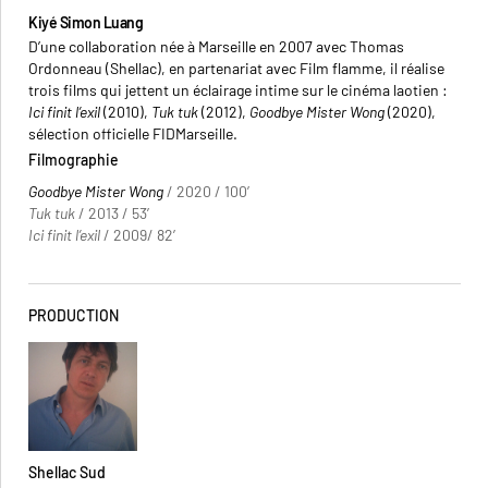
Kiyé Simon Luang
D’une collaboration née à Marseille en 2007 avec Thomas
Ordonneau (Shellac), en partenariat avec Film flamme, il réalise
trois films qui jettent un éclairage intime sur le cinéma laotien :
Ici finit l’exil
(2010),
Tuk tuk
(2012),
Goodbye Mister Wong
(2020),
sélection officielle FIDMarseille.
Filmographie
Goodbye Mister Wong
/ 2020 / 100’
Tuk tuk
/ 2013 / 53’
Ici finit l’exil
/ 2009/ 82’
PRODUCTION
Shellac Sud