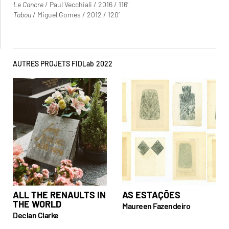
Le Cancre
/ Paul Vecchiali / 2016 / 116’
Tabou
/ Miguel Gomes / 2012 / 120’
AUTRES PROJETS FIDLab
2022
ALL THE RENAULTS IN
AS ESTAÇÕES
THE WORLD
Maureen Fazendeiro
Declan Clarke