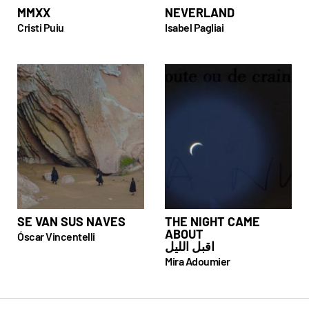
MMXX
NEVERLAND
Cristi Puiu
Isabel Pagliai
SE VAN SUS NAVES
THE NIGHT CAME
ABOUT
Óscar Vincentelli
اقبل الليل
Mira Adoumier