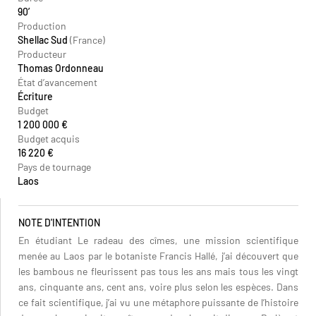
90’
Production
Shellac Sud
(France)
Producteur
Thomas Ordonneau
État d’avancement
Écriture
Budget
1 200 000 €
Budget acquis
16 220 €
Pays de tournage
Laos
NOTE D'INTENTION
En étudiant Le radeau des cîmes, une mission scientifique
menée au Laos par le botaniste Francis Hallé, j’ai découvert que
les bambous ne fleurissent pas tous les ans mais tous les vingt
ans, cinquante ans, cent ans, voire plus selon les espèces. Dans
ce fait scientifique, j’ai vu une métaphore puissante de l’histoire