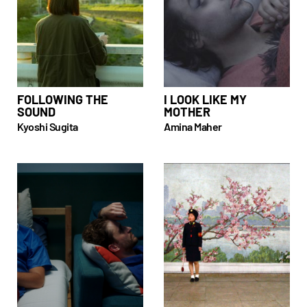
FOLLOWING THE
I LOOK LIKE MY
SOUND
MOTHER
Kyoshi Sugita
Amina Maher