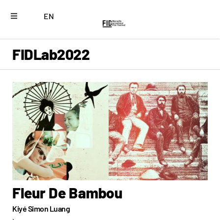
EN
FIDLab
2022
Fleur De Bambou
Kiyé Simon Luang