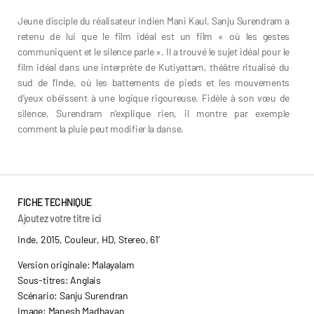
Jeune disciple du réalisateur indien Mani Kaul, Sanju Surendram a
retenu de lui que le film idéal est un film « où les gestes
communiquent et le silence parle ». Il a trouvé le sujet idéal pour le
film idéal dans une interprète de Kutiyattam, théâtre ritualisé du
sud de l’Inde, où les battements de pieds et les mouvements
d’yeux obéissent à une logique rigoureuse. Fidèle à son vœu de
silence, Surendram n’explique rien, il montre par exemple
comment la pluie peut modifier la danse.
FICHE TECHNIQUE
Ajoutez votre titre ici
Inde, 2015, Couleur, HD, Stereo, 61’
Version originale: Malayalam
Sous-titres: Anglais
Scénario: Sanju Surendran
Image: Manesh Madhavan