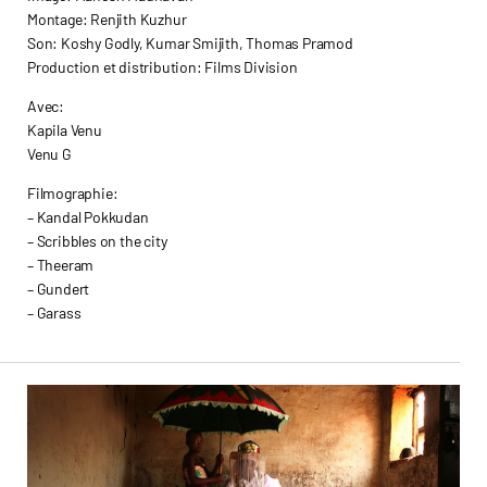
Montage: Renjith Kuzhur
Son: Koshy Godly, Kumar Smijith, Thomas Pramod
Production et distribution: Films Division
Avec:
Kapila Venu
Venu G
Filmographie:
– Kandal Pokkudan
– Scribbles on the city
– Theeram
– Gundert
– Garass