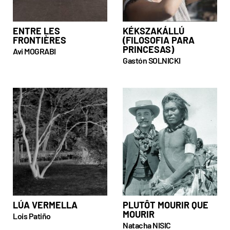
ENTRE LES
KÉKSZAKÁLLÚ
FRONTIÈRES
(FILOSOFIA PARA
PRINCESAS)
Avi MOGRABI
Gastón SOLNICKI
LÚA VERMELLA
PLUTÔT MOURIR QUE
MOURIR
Lois Patiño
Natacha NISIC