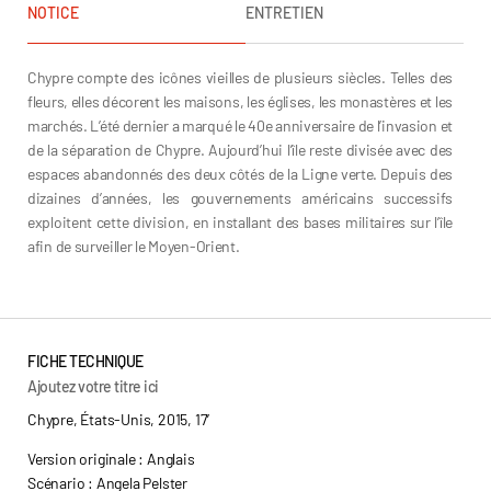
NOTICE
ENTRETIEN
Chypre compte des icônes vieilles de plusieurs siècles. Telles des
fleurs, elles décorent les maisons, les églises, les monastères et les
marchés. L’été dernier a marqué le 40e anniversaire de l’invasion et
de la séparation de Chypre. Aujourd’hui l’île reste divisée avec des
espaces abandonnés des deux côtés de la Ligne verte. Depuis des
dizaines d’années, les gouvernements américains successifs
exploitent cette division, en installant des bases militaires sur l’île
afin de surveiller le Moyen-Orient.
Richard Wiebe
FICHE TECHNIQUE
Ajoutez votre titre ici
Chypre, États-Unis, 2015, 17’
Version originale : Anglais
Scénario : Angela Pelster