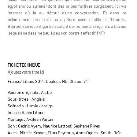
égyptiens ou syriens) dont des bribes furtives surgissent, ici via
internet où là au détour d’une conversation. Et dans ce
balancement des corps aux prises avec la ville et l’Histoire,
Beyrouth se reconfigure en autant de moments singuliers à travers
lesquels se dessine peu à peu son portrait affectif. (NF)
FICHE TECHNIQUE
Ajoutez votre titre ici
France/ Liban, 2014, Couleur, HD, Stereo, 74’
Version originale : Arabe
Sous-titres : Anglais
Scénario : Lamia Joreige
Image : Rachel Aoun
Montage : Avakian Vartan
Son : Cédric Ayem, Maurice Lattouf, Sephane Rives
Avec : Mireille Kassar, Firas Beydoun, Anna Ogden- Smith, Raïa