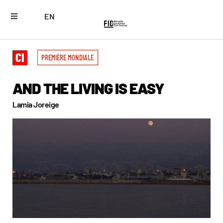
EN
PREMIÈRE MONDIALE
AND THE LIVING IS EASY
Lamia Joreige