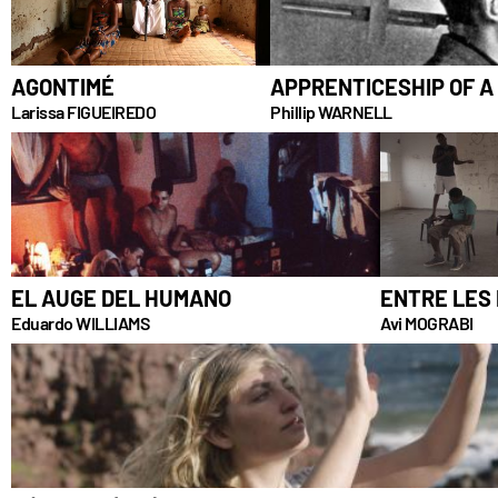
AGONTIMÉ
APPRENTICESHIP OF A
Larissa FIGUEIREDO
Phillip WARNELL
EL AUGE DEL HUMANO
ENTRE LES
Eduardo WILLIAMS
Avi MOGRABI