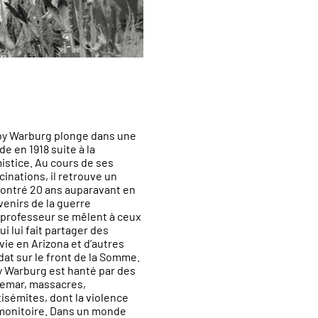
by Warburg plonge dans une
 en 1918 suite à la
mistice. Au cours de ses
cinations, il retrouve un
contré 20 ans auparavant en
venirs de la guerre
 professeur se mêlent à ceux
ui lui fait partager des
vie en Arizona et d’autres
ldat sur le front de la Somme.
y Warburg est hanté par des
emar, massacres,
isémites, dont la violence
monitoire. Dans un monde