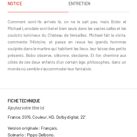
NOTICE
ENTRETIEN
Comment sont-ils arrivés là, on ne le sait pas, mais Bobo et
Michael Lonsdale sont bel et bien seuls dans les vastes salles et les
couloirs lumineux du Château de Versailles. Michael fait la visite,
commente l’Histoire, et passe en revue les grands hommes
sculptés dans le marbre qui habitent les lieux, leur laisse des petits
présents. Bobo observe, s’étonne, s’exclame. Et l’on chemine aux
côtés de ces deux enfants d’un certain âge, philosophes, dans un
monde où semble s’accommoder leur fantaisie.
Pippo Delbono
FICHE TECHNIQUE
Ajoutez votre titre ici
France, 2015, Couleur, HD, Dolby digital, 22’
Version originale : Français.
Scénario : Pippo Delbono.