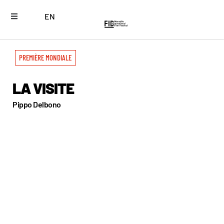
EN
PREMIÈRE MONDIALE
LA VISITE
Pippo Delbono