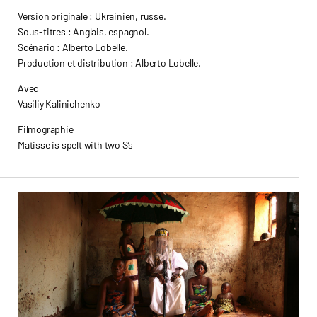
Version originale : Ukrainien, russe.
Sous-titres : Anglais, espagnol.
Scénario : Alberto Lobelle.
Production et distribution : Alberto Lobelle.
Avec
Vasiliy Kalinichenko
Filmographie
Matisse is spelt with two S’s