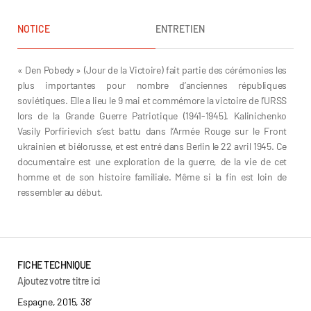
NOTICE
ENTRETIEN
« Den Pobedy » (Jour de la Victoire) fait partie des cérémonies les
plus importantes pour nombre d’anciennes républiques
soviétiques. Elle a lieu le 9 mai et commémore la victoire de l’URSS
lors de la Grande Guerre Patriotique (1941-1945). Kalinichenko
Vasily Porfirievich s’est battu dans l’Armée Rouge sur le Front
ukrainien et biélorusse, et est entré dans Berlin le 22 avril 1945. Ce
documentaire est une exploration de la guerre, de la vie de cet
homme et de son histoire familiale. Même si la fin est loin de
ressembler au début.
Alberto Lobelle
FICHE TECHNIQUE
Ajoutez votre titre ici
Espagne, 2015, 38’