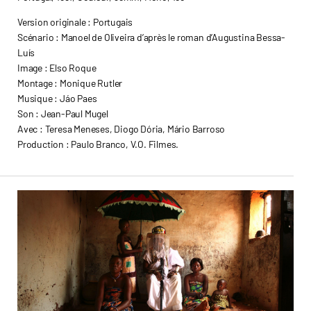
Version originale : Portugais
Scénario : Manoel de Oliveira d’après le roman d’Augustina Bessa-
Luís
Image : Elso Roque
Montage : Monique Rutler
Musique : Jáo Paes
Son : Jean-Paul Mugel
Avec : Teresa Meneses, Diogo Dória, Mário Barroso
Production : Paulo Branco, V.O. Filmes.