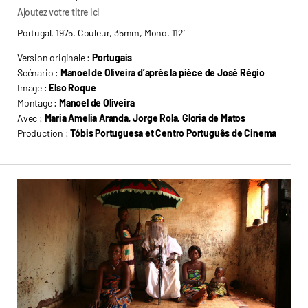
Ajoutez votre titre ici
Portugal, 1975, Couleur, 35mm, Mono, 112’
Version originale :
Portugais
Scénario :
Manoel de Oliveira d’après la pièce de José Régio
Image :
Elso Roque
Montage :
Manoel de Oliveira
Avec :
Maria Amelia Aranda, Jorge Rola, Gloria de Matos
Production :
Tóbis Portuguesa et Centro Português de Cinema