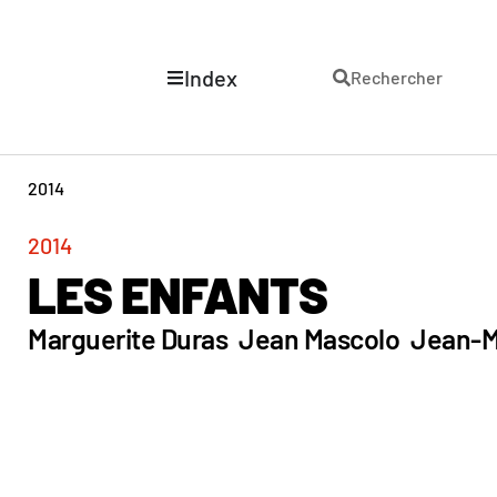
Index
Rechercher
2014
2014
LES ENFANTS
Marguerite Duras
Jean Mascolo
Jean-M