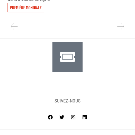
PREMIÈRE MONDIALE
PR
SUIVEZ-NOUS