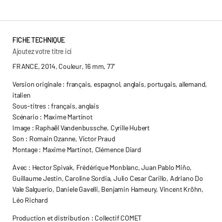
FICHE TECHNIQUE
Ajoutez votre titre ici
FRANCE, 2014, Couleur, 16 mm, 77’
Version originale : français, espagnol, anglais, portugais, allemand,
italien
Sous-titres : français, anglais
Scénario : Maxime Martinot
Image : Raphaël Vandenbussche, Cyrille Hubert
Son : Romain Ozanne, Victor Praud
Montage : Maxime Martinot, Clémence Diard
Avec : Hector Spivak, Frédérique Monblanc, Juan Pablo Miño,
Guillaume Jestin, Caroline Sordia, Julio Cesar Carillo, Adriano Do
Vale Salguerio, Daniele Gavelli, Benjamin Hameury, Vincent Kröhn,
Léo Richard
Production et distribution : Collectif COMET