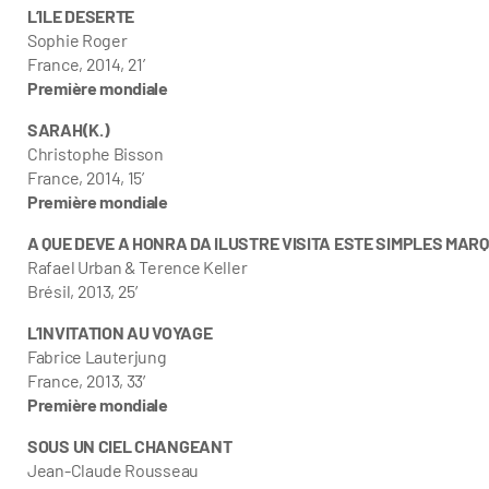
L’ILE DESERTE
Sophie Roger
France, 2014, 21’
Première mondiale
SARAH(K.)
Christophe Bisson
France, 2014, 15’
Première mondiale
A QUE DEVE A HONRA DA ILUSTRE VISITA ESTE SIMPLES MAR
Rafael Urban & Terence Keller
Brésil, 2013, 25′
L’INVITATION AU VOYAGE
Fabrice Lauterjung
France, 2013, 33′
Première mondiale
SOUS UN CIEL CHANGEANT
Jean-Claude Rousseau