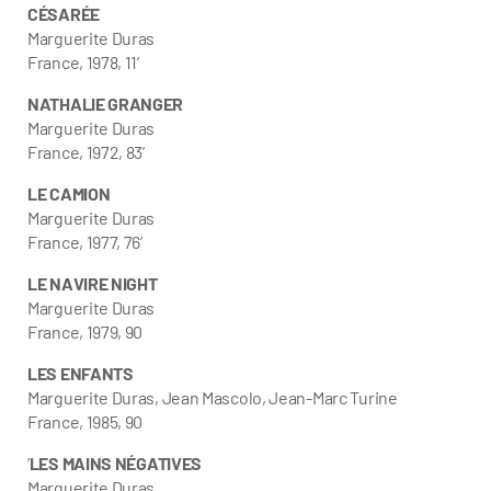
CÉSARÉE
Marguerite Duras
France, 1978, 11’
NATHALIE GRANGER
Marguerite Duras
France, 1972, 83’
LE CAMION
Marguerite Duras
France, 1977, 76’
LE NAVIRE NIGHT
Marguerite Duras
France, 1979, 90
LES ENFANTS
Marguerite Duras, Jean Mascolo, Jean-Marc Turine
France, 1985, 90
’
LES MAINS NÉGATIVES
Marguerite Duras