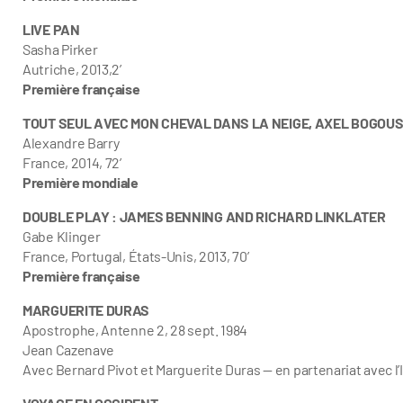
LIVE PAN
Sasha Pirker
Autriche, 2013,2’
Première française
TOUT SEUL AVEC MON CHEVAL DANS LA NEIGE, AXEL BOGO
Alexandre Barry
France, 2014, 72’
Première mondiale
DOUBLE PLAY : JAMES BENNING AND RICHARD LINKLATER
Gabe Klinger
France, Portugal, États-Unis, 2013, 70’
Première française
MARGUERITE DURAS
Apostrophe, Antenne 2, 28 sept. 1984
Jean Cazenave
Avec Bernard Pivot et Marguerite Duras — en partenariat avec l