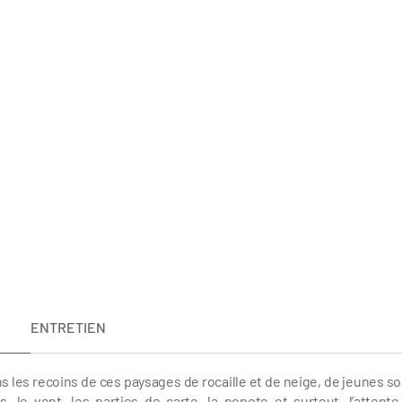
ENTRETIEN
s les recoins de ces paysages de rocaille et de neige, de jeunes so
 le vent, les parties de carte, la popote et surtout, l’attente