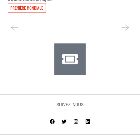
PR
PREMIÈRE MONDIALE
SUIVEZ-NOUS