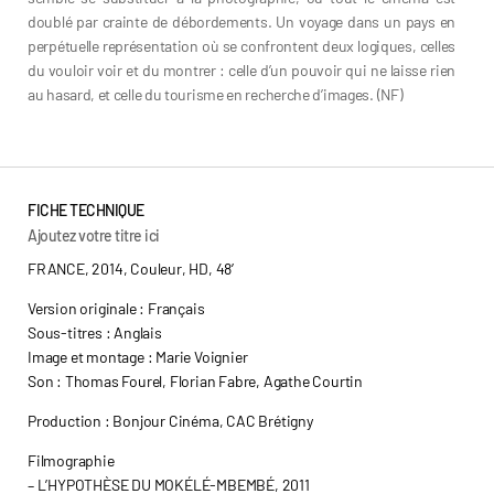
doublé par crainte de débordements. Un voyage dans un pays en
perpétuelle représentation où se confrontent deux logiques, celles
du vouloir voir et du montrer : celle d’un pouvoir qui ne laisse rien
au hasard, et celle du tourisme en recherche d’images. (NF)
FICHE TECHNIQUE
Ajoutez votre titre ici
FRANCE, 2014, Couleur, HD, 48’
Version originale : Français
Sous-titres : Anglais
Image et montage : Marie Voignier
Son : Thomas Fourel, Florian Fabre, Agathe Courtin
Production : Bonjour Cinéma, CAC Brétigny
Filmographie
–
L’HYPOTHÈSE DU MOKÉLÉ-MBEMBÉ
, 2011