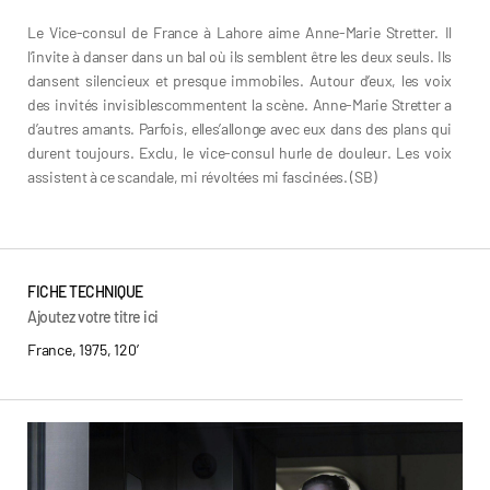
Le Vice-consul de France à Lahore aime Anne-Marie Stretter. Il
l’invite à danser dans un bal où ils semblent être les deux seuls. Ils
dansent silencieux et presque immobiles. Autour d’eux, les voix
des invités invisiblescommentent la scène. Anne-Marie Stretter a
d’autres amants. Parfois, elles’allonge avec eux dans des plans qui
durent toujours. Exclu, le vice-consul hurle de douleur. Les voix
assistent à ce scandale, mi révoltées mi fascinées. (SB)
FICHE TECHNIQUE
Ajoutez votre titre ici
France, 1975, 120′