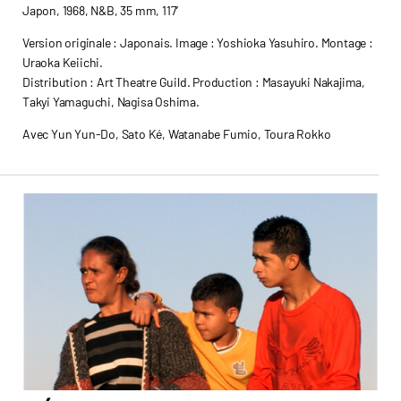
Japon, 1968, N&B, 35 mm, 117’
Version originale : Japonais. Image : Yoshioka Yasuhiro. Montage :
Uraoka Keiichi.
Distribution : Art Theatre Guild. Production : Masayuki Nakajima,
Takyi Yamaguchi, Nagisa Oshima.
Avec Yun Yun-Do, Sato Ké, Watanabe Fumio, Toura Rokko