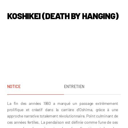
KOSHIKEI (DEATH BY HANGING)
NOTICE
ENTRETIEN
La fin des années 1960 a marqué un passage extrêmement
prolifique et créatif dans la carrière d’Oshima, grâce à une
approche narrative totalement révolutionnaire. Point culminant de
ces années fertiles, La pendaison est définie comme l’une de ses