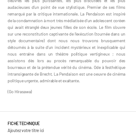
oeuvres les plus puissantes, les plus discutées et les plus
audacieuses d’un point de vue stylistique. Premier de ses films
remarqué par la critique internationale, La Pendaison est inspiré
de la condamnation à mort très médiatisée d’un adolescent coréen
qui avait étranglé deux jeunes filles de son école. Le film s’ouvre
sur une reconstitution captivante de l’exécution (tournée dans un
style documentaire) dont nous nous trouvons brusquement
détournés à la suite d’un incident mystérieux et inexplicable qui
nous entraîne dans un théâtre politique vertigineux ; nous
assistons dès lors au procès remarquable du pouvoir des
bourreaux et de la prétendue vérité du cinéma. Ode à l’esthétique
intransigeante de Brecht, La Pendaison est une oeuvre de cinéma
politique urgente, admirable et exaltante.
(Go Hirasawa)
FICHE TECHNIQUE
Ajoutez votre titre ici