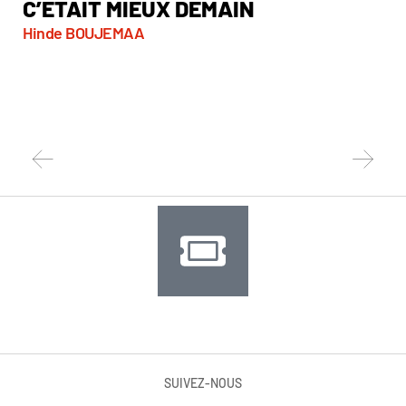
C’ÉTAIT MIEUX DEMAIN
D
Hinde BOUJEMAA
Gui
SUIVEZ-NOUS