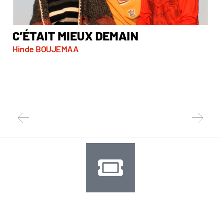
C’ÉTAIT MIEUX DEMAIN
D
Hinde BOUJEMAA
Gui