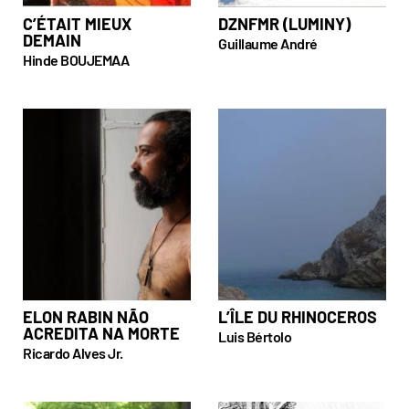
C’ÉTAIT MIEUX
DZNFMR (LUMINY)
DEMAIN
Guillaume André
Hinde BOUJEMAA
ELON RABIN NÃO
L’ÎLE DU RHINOCEROS
ACREDITA NA MORTE
Luis Bértolo
Ricardo Alves Jr.