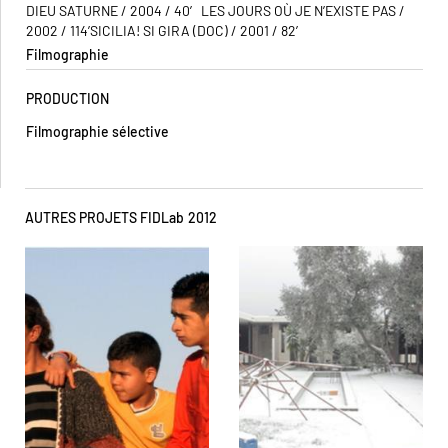
DIEU SATURNE / 2004 / 40′ LES JOURS OÙ JE N’EXISTE PAS /
2002 / 114’SICILIA! SI GIRA (DOC) / 2001 / 82′
Filmographie
PRODUCTION
Filmographie sélective
AUTRES PROJETS FIDLab
2012