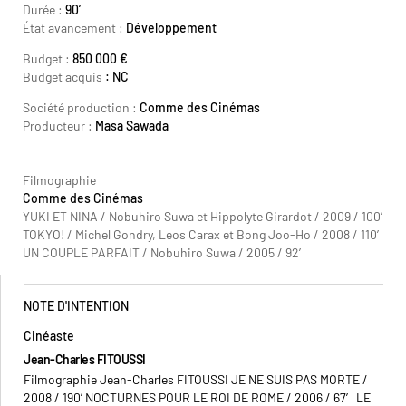
Durée :
90’
État avancement :
Développement
Budget :
850 000 €
Budget acquis
: NC
Société production :
Comme des Cinémas
Producteur :
Masa Sawada
Filmographie
Comme des Cinémas
YUKI ET NINA / Nobuhiro Suwa et Hippolyte Girardot / 2009 / 100’
TOKYO! / Michel Gondry, Leos Carax et Bong Joo-Ho / 2008 / 110’
UN COUPLE PARFAIT / Nobuhiro Suwa / 2005 / 92’
NOTE D'INTENTION
Cinéaste
Jean-Charles FITOUSSI
Filmographie Jean-Charles FITOUSSI JE NE SUIS PAS MORTE /
2008 / 190’ NOCTURNES POUR LE ROI DE ROME / 2006 / 67′ LE