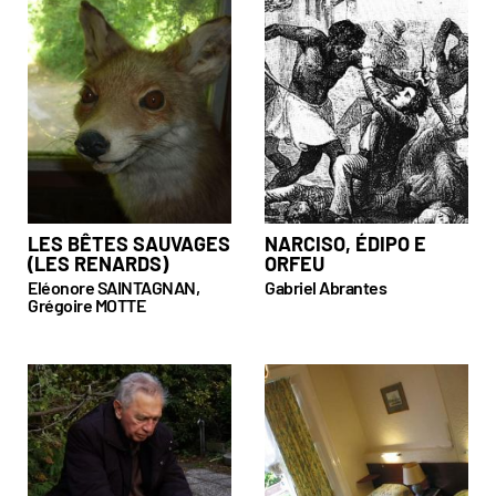
LES BÊTES SAUVAGES
NARCISO, ÉDIPO E
(LES RENARDS)
ORFEU
Eléonore SAINTAGNAN,
Gabriel Abrantes
Grégoire MOTTE