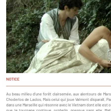
NOTICE
Au beau milieu d’une forêt clairsemée, aux alentours de Mar
Choderlos de Laclos. Mais celui qui joue Valmont disparaît. Par
dans une Marseille qui résonne avec le Vietnam dont elle est ori
que le tournage continue, orphelin, presque sans elle. Mat