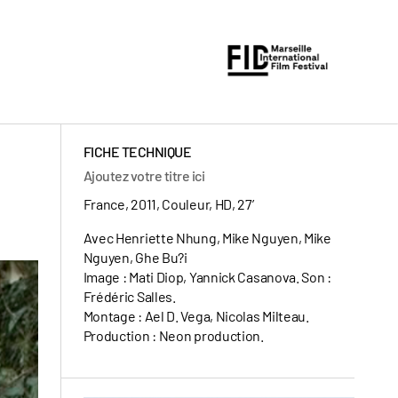
FICHE TECHNIQUE
Ajoutez votre titre ici
France, 2011, Couleur, HD, 27’
Avec Henriette Nhung, Mike Nguyen, Mike
Nguyen, Ghe Bu?i
Image : Mati Diop, Yannick Casanova. Son :
Frédéric Salles.
Montage : Ael D. Vega, Nicolas Milteau.
Production : Neon production.