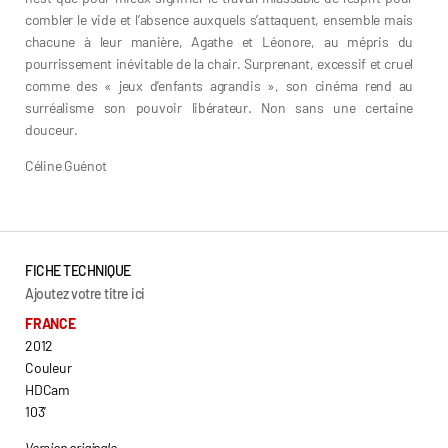
combler le vide et l’absence auxquels s’attaquent, ensemble mais
chacune à leur manière, Agathe et Léonore, au mépris du
pourrissement inévitable de la chair. Surprenant, excessif et cruel
comme des « jeux d’enfants agrandis », son cinéma rend au
surréalisme son pouvoir libérateur. Non sans une certaine
douceur.
Céline Guénot
FICHE TECHNIQUE
Ajoutez votre titre ici
FRANCE
2012
Couleur
HDCam
103’
Version originale