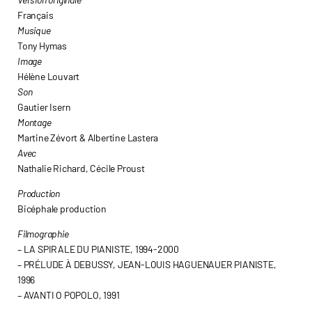
Français
Musique
Tony Hymas
Image
Hélène Louvart
Son
Gautier Isern
Montage
Martine Zévort & Albertine Lastera
Avec
Nathalie Richard, Cécile Proust
Production
Bicéphale production
Filmographie
– LA SPIRALE DU PIANISTE, 1994-2000
– PRÉLUDE À DEBUSSY, JEAN-LOUIS HAGUENAUER PIANISTE,
1996
– AVANTI O POPOLO, 1991