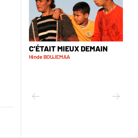
C’ÉTAIT MIEUX DEMAIN
DZN
Hinde BOUJEMAA
Guill