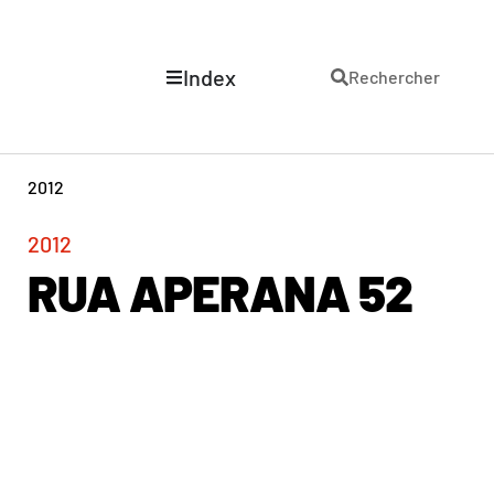
Index
Rechercher
2012
2012
RUA APERANA 52