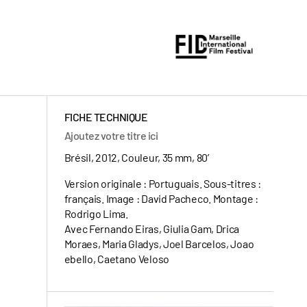
FICHE TECHNIQUE
Ajoutez votre titre ici
Brésil, 2012, Couleur, 35 mm, 80’
Version originale : Portuguais. Sous-titres :
français. Image : David Pacheco. Montage :
Rodrigo Lima.
Avec Fernando Eiras, Giulia Gam, Drica
Moraes, Maria Gladys, Joel Barcelos, Joao
ebello, Caetano Veloso