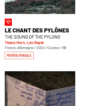
LE CHANT DES PYLÔNES
THE SOUND OF THE PYLONS
Téano Horn, Léo Bayle
France, Allemagne / 2024 / Couleur / 68'
PREMIÈRE MONDIALE