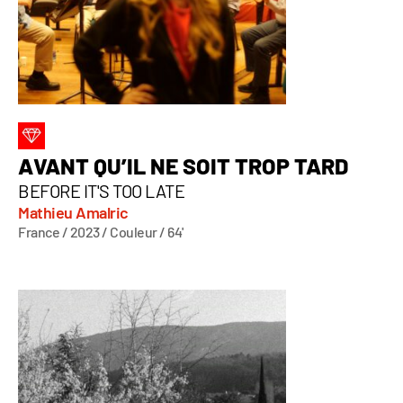
AVANT QU’IL NE SOIT TROP TARD
BEFORE IT'S TOO LATE
Mathieu Amalric
France / 2023 / Couleur / 64'