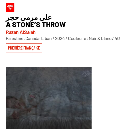
على مرمى حجر
A STONE’S THROW
Razan AlSalah
Palestine, Canada, Liban / 2024 / Couleur et Noir & blanc / 40'
PREMIÈRE FRANÇAISE