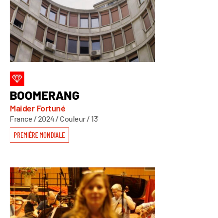
BOOMERANG
Maider Fortuné
France / 2024 / Couleur / 13'
PREMIÈRE MONDIALE