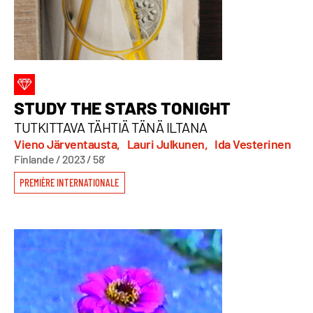
STUDY THE STARS TONIGHT
TUTKITTAVA TÄHTIÄ TÄNÄ ILTANA
Vieno Järventausta,
Lauri Julkunen,
Ida Vesterinen
Finlande / 2023 / 58’
PREMIÈRE INTERNATIONALE