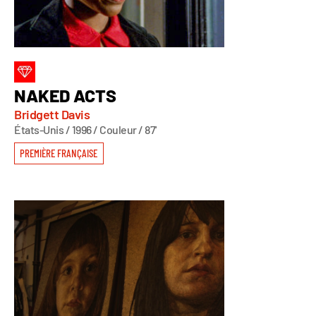
NAKED ACTS
Bridgett Davis
États-Unis / 1996 / Couleur / 87'
PREMIÈRE FRANÇAISE