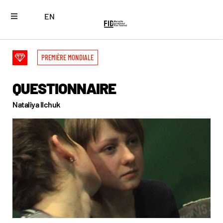
EN
PREMIÈRE MONDIALE
QUESTIONNAIRE
Nataliya Ilchuk