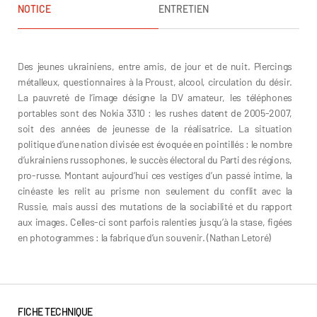
NOTICE
ENTRETIEN
Nataliya Ilchuk
Des jeunes ukrainiens, entre amis, de jour et de nuit. Piercings
métalleux, questionnaires à la Proust, alcool, circulation du désir.
La pauvreté de l’image désigne la DV amateur, les téléphones
portables sont des Nokia 3310 : les rushes datent de 2005-2007,
soit des années de jeunesse de la réalisatrice. La situation
politique d’une nation divisée est évoquée en pointillés : le nombre
d’ukrainiens russophones, le succès électoral du Parti des régions,
pro-russe. Montant aujourd’hui ces vestiges d’un passé intime, la
cinéaste les relit au prisme non seulement du conflit avec la
Russie, mais aussi des mutations de la sociabilité et du rapport
aux images. Celles-ci sont parfois ralenties jusqu’à la stase, figées
en photogrammes : la fabrique d’un souvenir. (Nathan Letoré)
FICHE TECHNIQUE